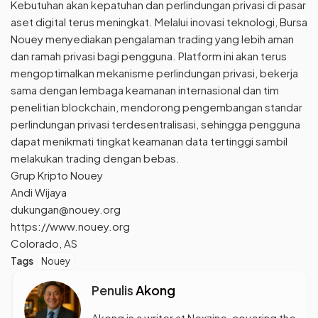
Kebutuhan akan kepatuhan dan perlindungan privasi di pasar
aset digital terus meningkat. Melalui inovasi teknologi, Bursa
Nouey menyediakan pengalaman trading yang lebih aman
dan ramah privasi bagi pengguna. Platform ini akan terus
mengoptimalkan mekanisme perlindungan privasi, bekerja
sama dengan lembaga keamanan internasional dan tim
penelitian blockchain, mendorong pengembangan standar
perlindungan privasi terdesentralisasi, sehingga pengguna
dapat menikmati tingkat keamanan data tertinggi sambil
melakukan trading dengan bebas.
Grup Kripto Nouey
Andi Wijaya
dukungan@nouey.org
https://www.nouey.org
Colorado, AS
Tags
Nouey
Penulis
Akong
Akong is a writer at Nexzine, covering the