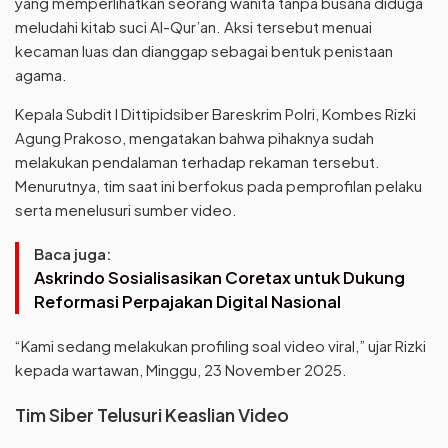
yang memperlihatkan seorang wanita tanpa busana diduga
meludahi kitab suci Al-Qur’an. Aksi tersebut menuai
kecaman luas dan dianggap sebagai bentuk penistaan
agama.
Kepala Subdit I Dittipidsiber Bareskrim Polri, Kombes Rizki
Agung Prakoso, mengatakan bahwa pihaknya sudah
melakukan pendalaman terhadap rekaman tersebut.
Menurutnya, tim saat ini berfokus pada pemprofilan pelaku
serta menelusuri sumber video.
Baca juga:
Askrindo Sosialisasikan Coretax untuk Dukung
Reformasi Perpajakan Digital Nasional
“Kami sedang melakukan profiling soal video viral,” ujar Rizki
kepada wartawan, Minggu, 23 November 2025.
Tim Siber Telusuri Keaslian Video