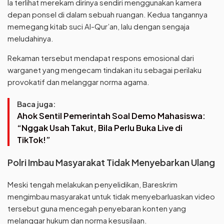
Ia terlihat merekam dirinya sendiri menggunakan kamera
depan ponsel di dalam sebuah ruangan. Kedua tangannya
memegang kitab suci Al-Qur’an, lalu dengan sengaja
meludahinya.
Rekaman tersebut mendapat respons emosional dari
warganet yang mengecam tindakan itu sebagai perilaku
provokatif dan melanggar norma agama.
Baca juga:
Ahok Sentil Pemerintah Soal Demo Mahasiswa:
“Nggak Usah Takut, Bila Perlu Buka Live di
TikTok!”
Polri Imbau Masyarakat Tidak Menyebarkan Ulang
Meski tengah melakukan penyelidikan, Bareskrim
mengimbau masyarakat untuk tidak menyebarluaskan video
tersebut guna mencegah penyebaran konten yang
melanggar hukum dan norma kesusilaan.