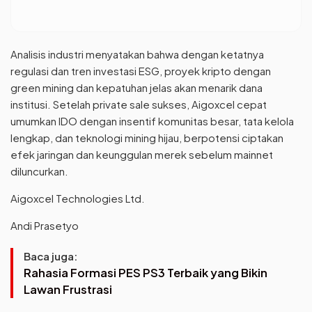
Analisis industri menyatakan bahwa dengan ketatnya
regulasi dan tren investasi ESG, proyek kripto dengan
green mining dan kepatuhan jelas akan menarik dana
institusi. Setelah private sale sukses, Aigoxcel cepat
umumkan IDO dengan insentif komunitas besar, tata kelola
lengkap, dan teknologi mining hijau, berpotensi ciptakan
efek jaringan dan keunggulan merek sebelum mainnet
diluncurkan.
Aigoxcel Technologies Ltd.
Andi Prasetyo
Baca juga:
Rahasia Formasi PES PS3 Terbaik yang Bikin
Lawan Frustrasi