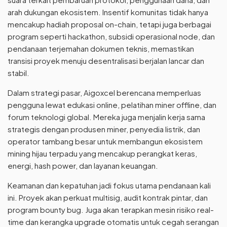
arah dukungan ekosistem. Insentif komunitas tidak hanya
mencakup hadiah proposal on-chain, tetapi juga berbagai
program seperti hackathon, subsidi operasional node, dan
pendanaan terjemahan dokumen teknis, memastikan
transisi proyek menuju desentralisasi berjalan lancar dan
stabil.
Dalam strategi pasar, Aigoxcel berencana memperluas
pengguna lewat edukasi online, pelatihan miner offline, dan
forum teknologi global. Mereka juga menjalin kerja sama
strategis dengan produsen miner, penyedia listrik, dan
operator tambang besar untuk membangun ekosistem
mining hijau terpadu yang mencakup perangkat keras,
energi, hash power, dan layanan keuangan.
Keamanan dan kepatuhan jadi fokus utama pendanaan kali
ini. Proyek akan perkuat multisig, audit kontrak pintar, dan
program bounty bug. Juga akan terapkan mesin risiko real-
time dan kerangka upgrade otomatis untuk cegah serangan