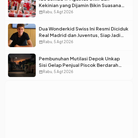
Kekinian yang Dijamin Bikin Suasana
Makin Pecah
calendar_month
Rabu, 5 Agt 2026
Dua Wonderkid Swiss Ini Resmi Diciduk
Real Madrid dan Juventus, Siap Jadi
Bintang Baru Eropa
calendar_month
Rabu, 5 Agt 2026
Pembunuhan Mutilasi Depok Unkap
Sisi Gelap Penjual Piscok Berdarah
Dingin
calendar_month
Rabu, 5 Agt 2026