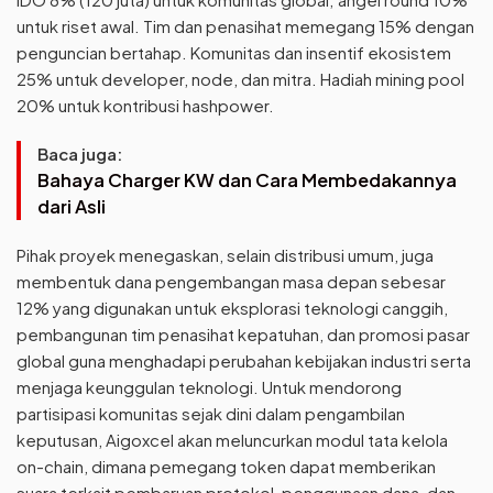
untuk riset awal. Tim dan penasihat memegang 15% dengan
penguncian bertahap. Komunitas dan insentif ekosistem
25% untuk developer, node, dan mitra. Hadiah mining pool
20% untuk kontribusi hashpower.
Baca juga:
Bahaya Charger KW dan Cara Membedakannya
dari Asli
Pihak proyek menegaskan, selain distribusi umum, juga
membentuk dana pengembangan masa depan sebesar
12% yang digunakan untuk eksplorasi teknologi canggih,
pembangunan tim penasihat kepatuhan, dan promosi pasar
global guna menghadapi perubahan kebijakan industri serta
menjaga keunggulan teknologi. Untuk mendorong
partisipasi komunitas sejak dini dalam pengambilan
keputusan, Aigoxcel akan meluncurkan modul tata kelola
on-chain, dimana pemegang token dapat memberikan
suara terkait pembaruan protokol, penggunaan dana, dan