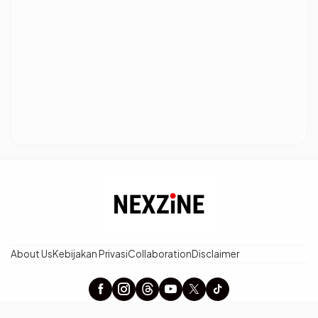
About Us
Kebijakan Privasi
Collaboration
Disclaimer
× Tutup Iklan