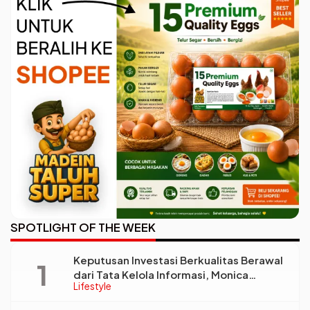
SPOTLIGHT OF THE WEEK
Keputusan Investasi Berkualitas Berawal
dari Tata Kelola Informasi, Monica
Lifestyle
Triyadi: Bukan Sekadar Analisis