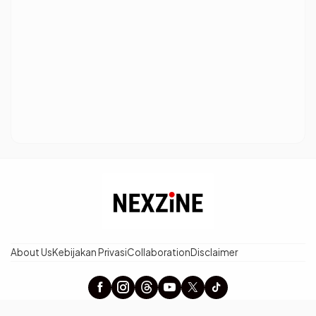
About Us
Kebijakan Privasi
Collaboration
Disclaimer
× Tutup Iklan