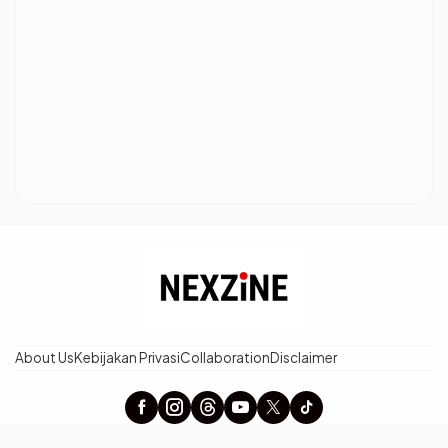
About Us
Kebijakan Privasi
Collaboration
Disclaimer
× Tutup Iklan