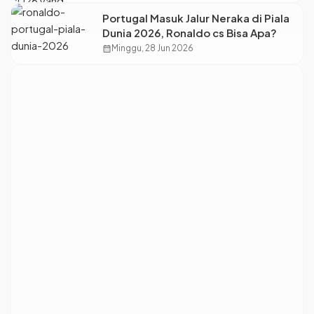
Portugal Masuk Jalur Neraka di Piala
Dunia 2026, Ronaldo cs Bisa Apa?
calendar_month
Minggu, 28 Jun 2026