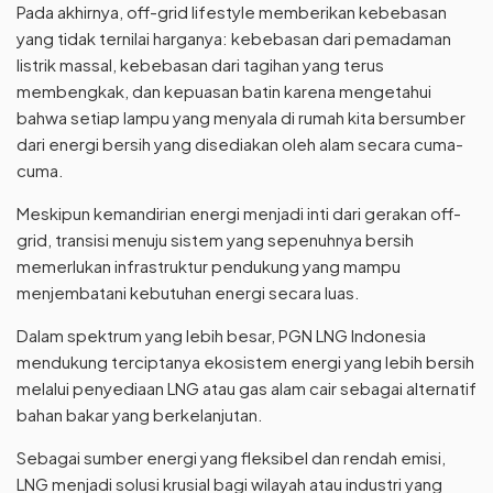
Pada akhirnya, off-grid lifestyle memberikan kebebasan
yang tidak ternilai harganya: kebebasan dari pemadaman
listrik massal, kebebasan dari tagihan yang terus
membengkak, dan kepuasan batin karena mengetahui
bahwa setiap lampu yang menyala di rumah kita bersumber
dari energi bersih yang disediakan oleh alam secara cuma-
cuma.
Meskipun kemandirian energi menjadi inti dari gerakan off-
grid, transisi menuju sistem yang sepenuhnya bersih
memerlukan infrastruktur pendukung yang mampu
menjembatani kebutuhan energi secara luas.
Dalam spektrum yang lebih besar, PGN LNG Indonesia
mendukung terciptanya ekosistem energi yang lebih bersih
melalui penyediaan LNG atau gas alam cair sebagai alternatif
bahan bakar yang berkelanjutan.
Sebagai sumber energi yang fleksibel dan rendah emisi,
LNG menjadi solusi krusial bagi wilayah atau industri yang