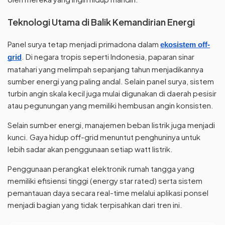
Teknologi Utama di Balik Kemandirian Energi
Panel surya tetap menjadi primadona dalam
ekosistem off-
. Di negara tropis seperti Indonesia, paparan sinar
grid
matahari yang melimpah sepanjang tahun menjadikannya
sumber energi yang paling andal. Selain panel surya, sistem
turbin angin skala kecil juga mulai digunakan di daerah pesisir
atau pegunungan yang memiliki hembusan angin konsisten.
Selain sumber energi, manajemen beban listrik juga menjadi
kunci. Gaya hidup off-grid menuntut penghuninya untuk
lebih sadar akan penggunaan setiap watt listrik.
Penggunaan perangkat elektronik rumah tangga yang
memiliki efisiensi tinggi (energy star rated) serta sistem
pemantauan daya secara real-time melalui aplikasi ponsel
menjadi bagian yang tidak terpisahkan dari tren ini.