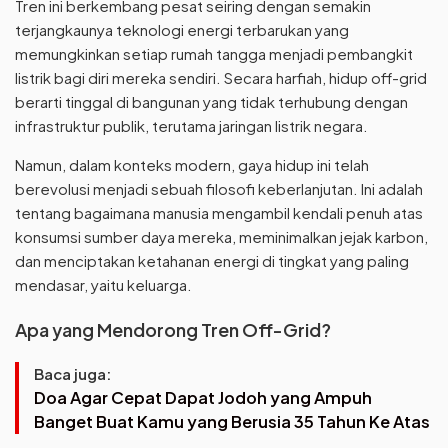
Tren ini berkembang pesat seiring dengan semakin
terjangkaunya teknologi energi terbarukan yang
memungkinkan setiap rumah tangga menjadi pembangkit
listrik bagi diri mereka sendiri. Secara harfiah, hidup off-grid
berarti tinggal di bangunan yang tidak terhubung dengan
infrastruktur publik, terutama jaringan listrik negara.
Namun, dalam konteks modern, gaya hidup ini telah
berevolusi menjadi sebuah filosofi keberlanjutan. Ini adalah
tentang bagaimana manusia mengambil kendali penuh atas
konsumsi sumber daya mereka, meminimalkan jejak karbon,
dan menciptakan ketahanan energi di tingkat yang paling
mendasar, yaitu keluarga.
Apa yang Mendorong Tren Off-Grid?
Baca juga:
Doa Agar Cepat Dapat Jodoh yang Ampuh
Banget Buat Kamu yang Berusia 35 Tahun Ke Atas