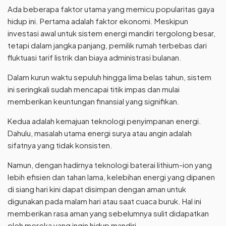
Ada beberapa faktor utama yang memicu popularitas gaya
hidup ini. Pertama adalah faktor ekonomi. Meskipun
investasi awal untuk sistem energi mandiri tergolong besar,
tetapi dalam jangka panjang, pemilik rumah terbebas dari
fluktuasi tarif listrik dan biaya administrasi bulanan.
Dalam kurun waktu sepuluh hingga lima belas tahun, sistem
ini seringkali sudah mencapai titik impas dan mulai
memberikan keuntungan finansial yang signifikan.
Kedua adalah kemajuan teknologi penyimpanan energi.
Dahulu, masalah utama energi surya atau angin adalah
sifatnya yang tidak konsisten.
Namun, dengan hadirnya teknologi baterai lithium-ion yang
lebih efisien dan tahan lama, kelebihan energi yang dipanen
di siang hari kini dapat disimpan dengan aman untuk
digunakan pada malam hari atau saat cuaca buruk. Hal ini
memberikan rasa aman yang sebelumnya sulit didapatkan
oleh mereka yang ingin hidup mandiri.