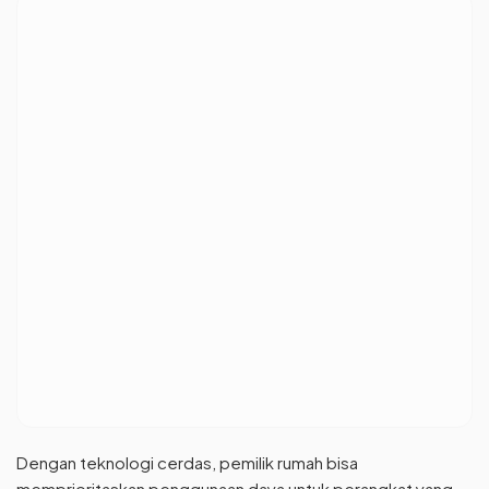
Dengan teknologi cerdas, pemilik rumah bisa
memprioritaskan penggunaan daya untuk perangkat yang