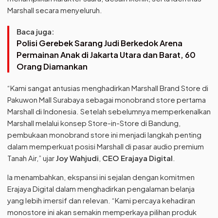
Marshall secara menyeluruh.
Baca juga:
Polisi Gerebek Sarang Judi Berkedok Arena
Permainan Anak di Jakarta Utara dan Barat, 60
Orang Diamankan
“Kami sangat antusias menghadirkan Marshall Brand Store di
Pakuwon Mall Surabaya sebagai monobrand store pertama
Marshall di Indonesia. Setelah sebelumnya memperkenalkan
Marshall melalui konsep Store-in-Store di Bandung,
pembukaan monobrand store ini menjadi langkah penting
dalam memperkuat posisi Marshall di pasar audio premium
Tanah Air,” ujar
Joy Wahjudi
,
CEO Erajaya Digital
.
Ia menambahkan, ekspansi ini sejalan dengan komitmen
Erajaya Digital dalam menghadirkan pengalaman belanja
yang lebih imersif dan relevan. “Kami percaya kehadiran
monostore ini akan semakin memperkaya pilihan produk