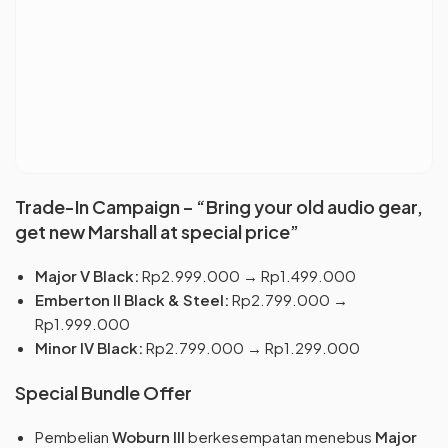
Trade-In Campaign – “Bring your old audio gear,
get new Marshall at special price”
Major V Black:
Rp2.999.000 → Rp1.499.000
Emberton II Black & Steel:
Rp2.799.000 →
Rp1.999.000
Minor IV Black:
Rp2.799.000 → Rp1.299.000
Special Bundle Offer
Pembelian
Woburn III
berkesempatan menebus
Major