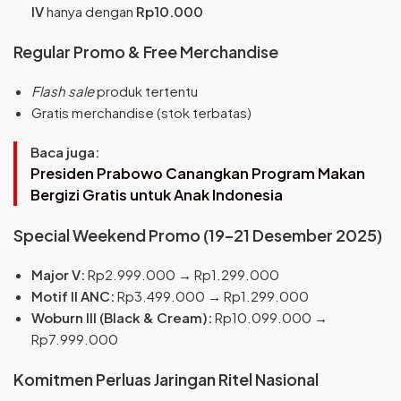
IV
hanya dengan
Rp10.000
Regular Promo & Free Merchandise
Flash sale
produk tertentu
Gratis merchandise (stok terbatas)
Baca juga:
Presiden Prabowo Canangkan Program Makan
Bergizi Gratis untuk Anak Indonesia
Special Weekend Promo (19–21 Desember 2025)
Major V:
Rp2.999.000 → Rp1.299.000
Motif II ANC:
Rp3.499.000 → Rp1.299.000
Woburn III (Black & Cream):
Rp10.099.000 →
Rp7.999.000
Komitmen Perluas Jaringan Ritel Nasional