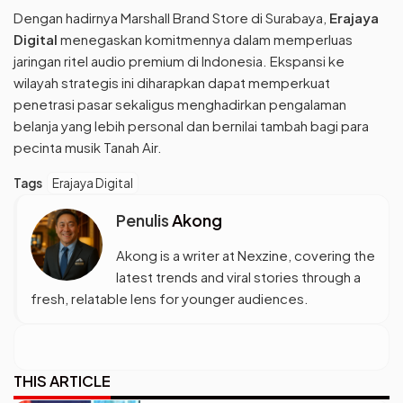
Dengan hadirnya Marshall Brand Store di Surabaya,
Erajaya
Digital
menegaskan komitmennya dalam memperluas
jaringan ritel audio premium di Indonesia. Ekspansi ke
wilayah strategis ini diharapkan dapat memperkuat
penetrasi pasar sekaligus menghadirkan pengalaman
belanja yang lebih personal dan bernilai tambah bagi para
pecinta musik Tanah Air.
Tags
Erajaya Digital
Penulis
Akong
Akong is a writer at Nexzine, covering the
latest trends and viral stories through a
fresh, relatable lens for younger audiences.
THIS ARTICLE