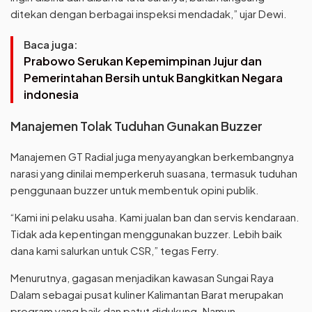
ditekan dengan berbagai inspeksi mendadak,” ujar Dewi.
Baca juga:
Prabowo Serukan Kepemimpinan Jujur dan
Pemerintahan Bersih untuk Bangkitkan Negara
indonesia
Manajemen Tolak Tuduhan Gunakan Buzzer
Manajemen GT Radial juga menyayangkan berkembangnya
narasi yang dinilai memperkeruh suasana, termasuk tuduhan
penggunaan buzzer untuk membentuk opini publik.
“Kami ini pelaku usaha. Kami jualan ban dan servis kendaraan.
Tidak ada kepentingan menggunakan buzzer. Lebih baik
dana kami salurkan untuk CSR,” tegas Ferry.
Menurutnya, gagasan menjadikan kawasan Sungai Raya
Dalam sebagai pusat kuliner Kalimantan Barat merupakan
program yang baik dan patut didukung. Namun,