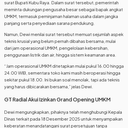
surat Bupati Kubu Raya. Dalam surat tersebut, pemerintah
meminta dukungan pengusaha besar sebagai bapak angkat
UMKM, termasuk peminjaman halaman usaha dalam jangka
panjang serta penyediaan sarana pendukung.
Namun, Dewi menilai surat tersebut memuat sejumlah aspek
teknis krusial yang belum pernah dibahas bersama, mulai
dari jam operasional UMKM, pengelolaan kebersihan,
penggunaan listrik dan air, hingga sistem keamanan area.
“Jam operasional UMKM ditetapkan mulai pukul 16.00 hingga
24.00 WIB, sementara toko kami masih beroperasi hingga
sekitar pukul 18.00. Ini bukan soal menolak, tapi ada teknis
yang harus dibicarakan bersama,” jelas Dewi.
GT Radial Akui Izinkan Grand Opening UMKM
Dewi mengungkapkan, pihaknya telah menghubungi Kepala
Dinas terkait pada 18 Desember 2025 untuk menyampaikan
keberatan menandatangani surat persetujuan tanpa