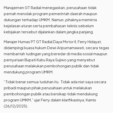
Manajemen GT Radial menegaskan, perusahaan tidak
pernah menolak program pemerintah daerah maupun
dukungan terhadap UMKM. Namun, pihaknya meminta
kejelasan aturan serta pembahasan teknis sebelum
kebijakan tersebut dijalankan dalam jangka panjang.
Manajer Humas PT GT Radial Daya Motor II, Ferry Hidayat,
didampingi kuasa hukum Dewi Aripurnamawati, secara tegas
membantah tudingan yang beredar di media sosial maupun
pernyataan Bupati Kubu Raya Sujiwo yang menyebut
perusahaan melakukan pembohongan publik dan tidak
mendukung program UMKM.
“Tidak benar semua tuduhan itu. Tidak ada niat saya secara
pribadi maupun pihak perusahaan untuk melakukan
pembohongan publik atau bersikap tidak mendukung
program UMKM,” ujar Ferry dalam klarifikasinya, Kamis
(26/12/2025).