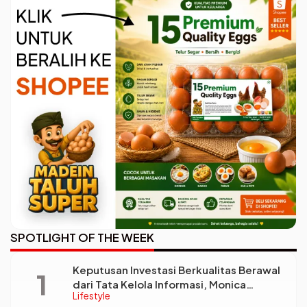
SPOTLIGHT OF THE WEEK
Keputusan Investasi Berkualitas Berawal
dari Tata Kelola Informasi, Monica
Lifestyle
Triyadi: Bukan Sekadar Analisis