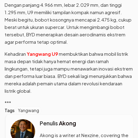
Dengan panjang 4.966 mm, lebar 2.029 mm, dan tinggi
1.295 mm, U9 memiliki tampilan kompak namun agresif.
Meski begitu, bobot kosongnya mencapai 2.475 kg, cukup
berat untuk ukuran supercar. Untuk mengimbangi bobot
tersebut, BYD menerapkan desain aerodinamis ekstrem
agar performa tetap optimal.
Kehadiran
Yangwang U9
membuktikan bahwa mobil listrik
masa depan tidak hanya hemat energi dan ramah
lingkungan, tetapi juga mampu menawarkan inovasi ekstrem
dan performa luar biasa. BYD sekali lagi menunjukkan bahwa
mereka adalah pemain utama dalam revolusi kendaraan
listrik global.
***
Tags
Yangwang
Penulis
Akong
Akong is a writer at Nexzine, covering the