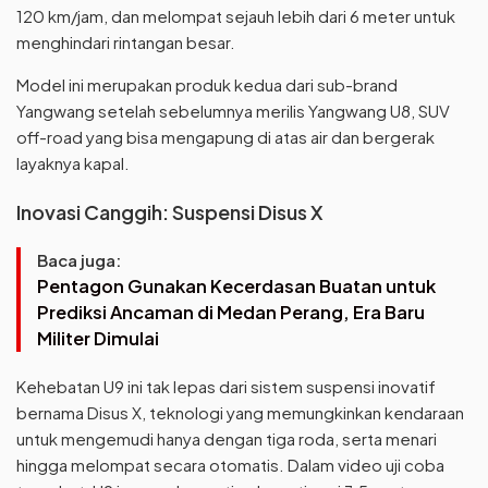
120 km/jam, dan melompat sejauh lebih dari 6 meter untuk
menghindari rintangan besar.
Model ini merupakan produk kedua dari sub-brand
Yangwang setelah sebelumnya merilis Yangwang U8, SUV
off-road yang bisa mengapung di atas air dan bergerak
layaknya kapal.
Inovasi Canggih: Suspensi Disus X
Baca juga:
Pentagon Gunakan Kecerdasan Buatan untuk
Prediksi Ancaman di Medan Perang, Era Baru
Militer Dimulai
Kehebatan U9 ini tak lepas dari sistem suspensi inovatif
bernama Disus X, teknologi yang memungkinkan kendaraan
untuk mengemudi hanya dengan tiga roda, serta menari
hingga melompat secara otomatis. Dalam video uji coba