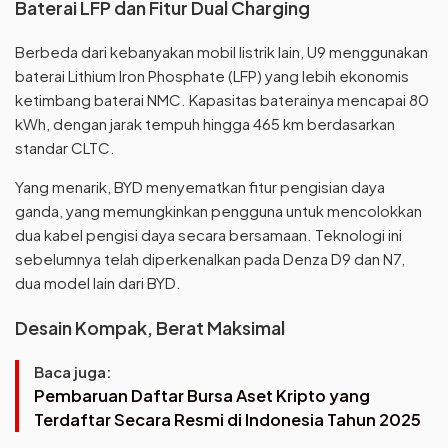
Baterai LFP dan Fitur Dual Charging
Berbeda dari kebanyakan mobil listrik lain, U9 menggunakan
baterai Lithium Iron Phosphate (LFP) yang lebih ekonomis
ketimbang baterai NMC. Kapasitas baterainya mencapai 80
kWh, dengan jarak tempuh hingga 465 km berdasarkan
standar CLTC.
Yang menarik, BYD menyematkan fitur pengisian daya
ganda, yang memungkinkan pengguna untuk mencolokkan
dua kabel pengisi daya secara bersamaan. Teknologi ini
sebelumnya telah diperkenalkan pada Denza D9 dan N7,
dua model lain dari BYD.
Desain Kompak, Berat Maksimal
Baca juga:
Pembaruan Daftar Bursa Aset Kripto yang
Terdaftar Secara Resmi di Indonesia Tahun 2025