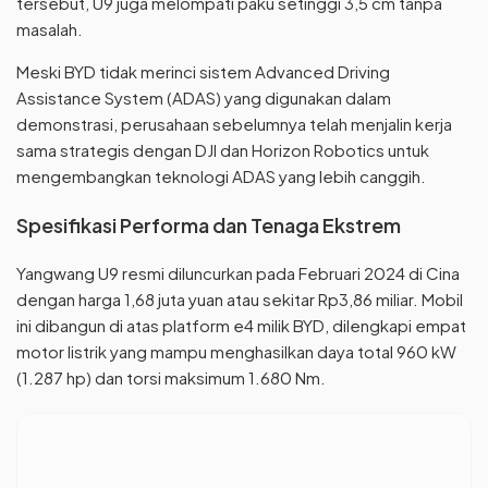
tersebut, U9 juga melompati paku setinggi 3,5 cm tanpa
masalah.
Meski BYD tidak merinci sistem Advanced Driving
Assistance System (ADAS) yang digunakan dalam
demonstrasi, perusahaan sebelumnya telah menjalin kerja
sama strategis dengan DJI dan Horizon Robotics untuk
mengembangkan teknologi ADAS yang lebih canggih.
Spesifikasi Performa dan Tenaga Ekstrem
Yangwang U9 resmi diluncurkan pada Februari 2024 di Cina
dengan harga 1,68 juta yuan atau sekitar Rp3,86 miliar. Mobil
ini dibangun di atas platform e4 milik BYD, dilengkapi empat
motor listrik yang mampu menghasilkan daya total 960 kW
(1.287 hp) dan torsi maksimum 1.680 Nm.