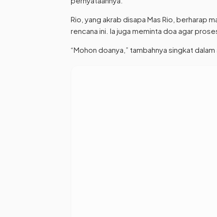
pernyataannya.
Rio, yang akrab disapa Mas Rio, berharap
rencana ini. Ia juga meminta doa agar pros
“Mohon doanya,” tambahnya singkat dalam 