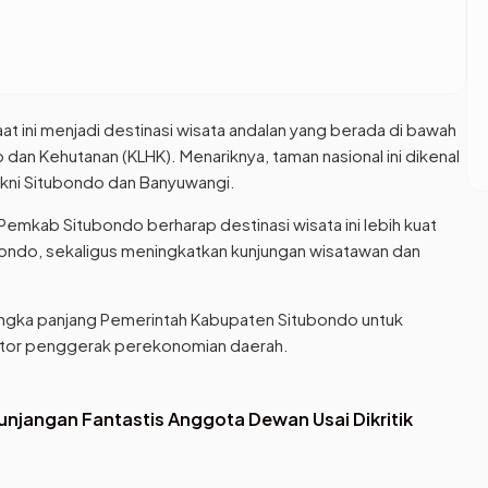
aat ini menjadi destinasi wisata andalan yang berada di bawah
an Kehutanan (KLHK). Menariknya, taman nasional ini dikenal
akni Situbondo dan Banyuwangi.
mkab Situbondo berharap destinasi wisata ini lebih kuat
ondo, sekaligus meningkatkan kunjungan wisatawan dan
i jangka panjang Pemerintah Kabupaten Situbondo untuk
otor penggerak perekonomian daerah.
jangan Fantastis Anggota Dewan Usai Dikritik