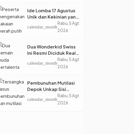
Ide Lomba 17 Agustus
Unik dan Kekinian yang
Dijamin Bikin Suasana
Rabu, 5 Agt
calendar_month
Makin Pecah
2026
Dua Wonderkid Swiss
Ini Resmi Diciduk Real
Madrid dan Juventus,
Rabu, 5 Agt
calendar_month
Siap Jadi Bintang Baru
2026
Eropa
Pembunuhan Mutilasi
Depok Unkap Sisi
Gelap Penjual Piscok
Rabu, 5 Agt
calendar_month
Berdarah Dingin
2026