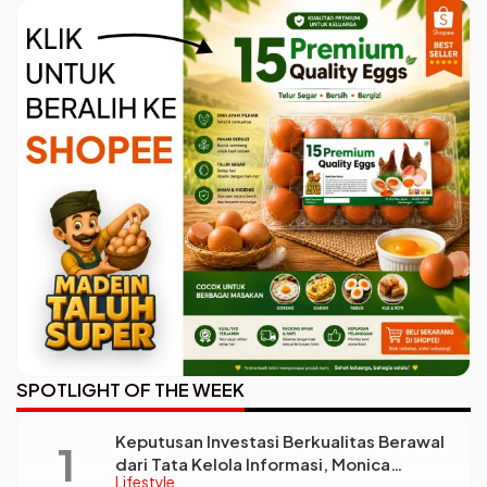
SPOTLIGHT OF THE WEEK
Keputusan Investasi Berkualitas Berawal
dari Tata Kelola Informasi, Monica
Lifestyle
Triyadi: Bukan Sekadar Analisis