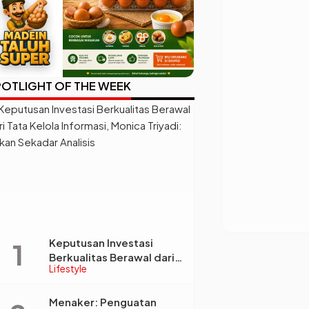
OTLIGHT OF THE WEEK
Keputusan Investasi
Berkualitas Berawal dari
Lifestyle
Tata Kelola Informasi,
Monica Triyadi: Bukan
Sekadar Analisis
Menaker: Penguatan